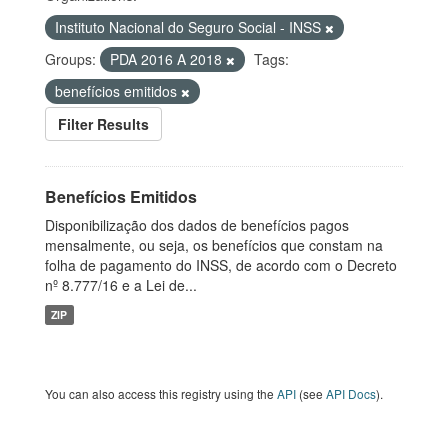
Instituto Nacional do Seguro Social - INSS
Groups:
PDA 2016 A 2018
Tags:
benefícios emitidos
Filter Results
Benefícios Emitidos
Disponibilização dos dados de benefícios pagos
mensalmente, ou seja, os benefícios que constam na
folha de pagamento do INSS, de acordo com o Decreto
nº 8.777/16 e a Lei de...
ZIP
You can also access this registry using the
API
(see
API Docs
).