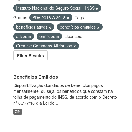
Instituto Nacional do Seguro Social - INSS
Groups:
PDA 2016 A 2018
Tags:
benefícios ativos
benefícios emitidos
ativos
emitidos
Licenses:
Creative Commons Attribution
Filter Results
Benefícios Emitidos
Disponibilização dos dados de benefícios pagos
mensalmente, ou seja, os benefícios que constam na
folha de pagamento do INSS, de acordo com o Decreto
nº 8.777/16 e a Lei de...
ZIP