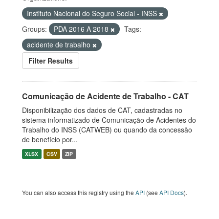
Instituto Nacional do Seguro Social - INSS
Groups:
PDA 2016 A 2018
Tags:
acidente de trabalho
Filter Results
Comunicação de Acidente de Trabalho - CAT
Disponibilização dos dados de CAT, cadastradas no
sistema informatizado de Comunicação de Acidentes do
Trabalho do INSS (CATWEB) ou quando da concessão
de benefício por...
XLSX
CSV
ZIP
You can also access this registry using the
API
(see
API Docs
).