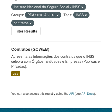
Instituto Nacional do Seguro Social - INSS
Groups:
PDA 2016 A 2018
Tags:
INSS
contratos
Filter Results
Contratos (GCWEB)
Apresenta as informações dos contratos que o INSS
celebra com Órgãos, Entidades e Empresas (Públicas e
Privadas).
CSV
You can also access this registry using the
API
(see
API Docs
).