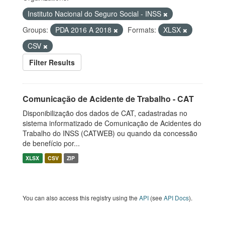
Instituto Nacional do Seguro Social - INSS
Groups:
PDA 2016 A 2018
Formats:
XLSX
CSV
Filter Results
Comunicação de Acidente de Trabalho - CAT
Disponibilização dos dados de CAT, cadastradas no
sistema informatizado de Comunicação de Acidentes do
Trabalho do INSS (CATWEB) ou quando da concessão
de benefício por...
XLSX
CSV
ZIP
You can also access this registry using the
API
(see
API Docs
).