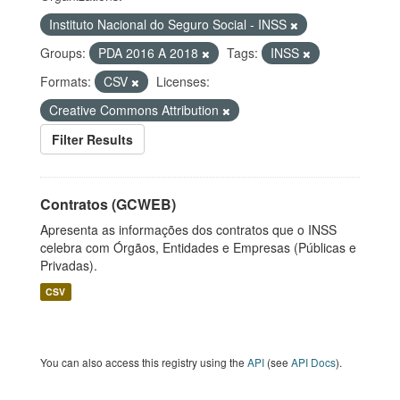
Instituto Nacional do Seguro Social - INSS
Groups:
PDA 2016 A 2018
Tags:
INSS
Formats:
CSV
Licenses:
Creative Commons Attribution
Filter Results
Contratos (GCWEB)
Apresenta as informações dos contratos que o INSS
celebra com Órgãos, Entidades e Empresas (Públicas e
Privadas).
CSV
You can also access this registry using the
API
(see
API Docs
).