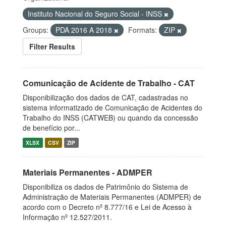
Instituto Nacional do Seguro Social - INSS
Groups:
PDA 2016 A 2018
Formats:
ZIP
Filter Results
Comunicação de Acidente de Trabalho - CAT
Disponibilização dos dados de CAT, cadastradas no
sistema informatizado de Comunicação de Acidentes do
Trabalho do INSS (CATWEB) ou quando da concessão
de benefício por...
XLSX
CSV
ZIP
Materiais Permanentes - ADMPER
Disponibiliza os dados de Patrimônio do Sistema de
Administração de Materiais Permanentes (ADMPER) de
acordo com o Decreto nº 8.777/16 e Lei de Acesso à
Informação nº 12.527/2011.