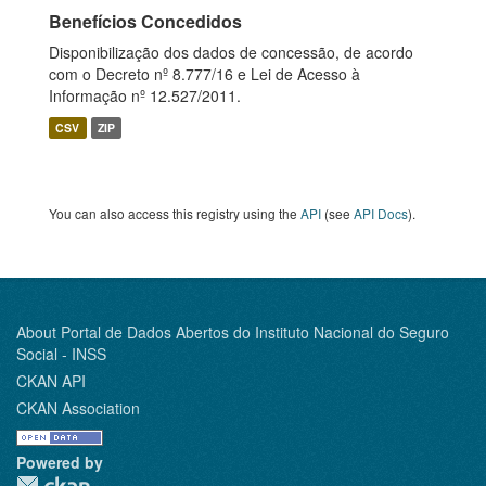
Benefícios Concedidos
Disponibilização dos dados de concessão, de acordo
com o Decreto nº 8.777/16 e Lei de Acesso à
Informação nº 12.527/2011.
CSV
ZIP
You can also access this registry using the
API
(see
API Docs
).
About Portal de Dados Abertos do Instituto Nacional do Seguro
Social - INSS
CKAN API
CKAN Association
Powered by