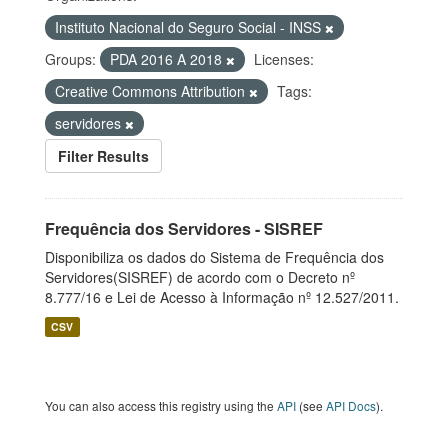
Instituto Nacional do Seguro Social - INSS
Groups:
PDA 2016 A 2018
Licenses:
Creative Commons Attribution
Tags:
servidores
Filter Results
Frequência dos Servidores - SISREF
Disponibiliza os dados do Sistema de Frequência dos
Servidores(SISREF) de acordo com o Decreto nº
8.777/16 e Lei de Acesso à Informação nº 12.527/2011.
CSV
You can also access this registry using the
API
(see
API Docs
).