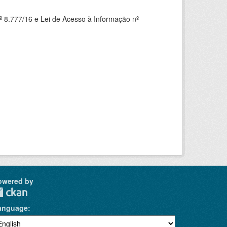
 8.777/16 e Lei de Acesso à Informação nº
owered by
anguage