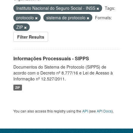
Instituto Nacional do Seguro Social - INSS
Tags:
protocolo
sistema de protocolo
Formats:
ZIP
Filter Results
Informações Processuais - SIPPS
Documentos do Sistema de Protocolo (SIPPS) de
acordo com o Decreto nº 8.777/16 e Lei de Acesso à
Informação nº 12.527/2011.
ZIP
You can also access this registry using the
API
(see
API Docs
).