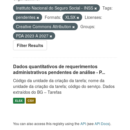
Instituto Nacional do Seguro Social - INSS
Tags:
pendentes
Formats:
XLSX
Licenses:
Creative Commons Attribution
Groups:
PDA 2023 A 2027
Filter Results
Dados quantitativos de requerimentos
administrativos pendentes de análise - P...
Código da unidade da criação da tarefa; nome da
unidade da criação da tarefa; código do serviço. Dados
extraídos do BG – Tarefas
XLSX
CSV
You can also access this registry using the
API
(see
API Docs
).