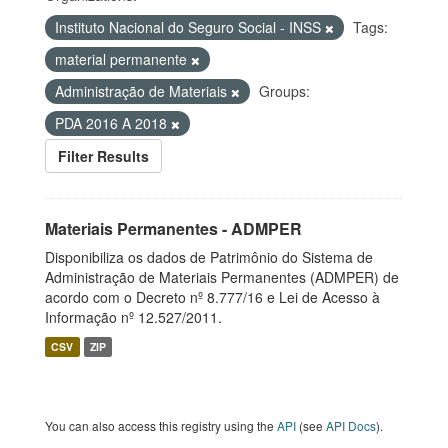
Instituto Nacional do Seguro Social - INSS
Tags:
material permanente
Administração de Materiais
Groups:
PDA 2016 A 2018
Filter Results
Materiais Permanentes - ADMPER
Disponibiliza os dados de Patrimônio do Sistema de
Administração de Materiais Permanentes (ADMPER) de
acordo com o Decreto nº 8.777/16 e Lei de Acesso à
Informação nº 12.527/2011.
CSV
ZIP
You can also access this registry using the
API
(see
API Docs
).