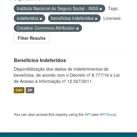
Instituto Nacional do Seguro Social - INSS
Tags:
indeferidos
benefícios indeferidos
Licenses:
Creative Commons Attribution
Filter Results
Benefícios Indeferidos
Disponibilização dos dados de indeferimentos de
benefícios, de acordo com o Decreto nº 8.777/16 e Lei
de Acesso à Informação nº 12.527/2011.
CSV
ZIP
You can also access this registry using the
API
(see
API Docs
).