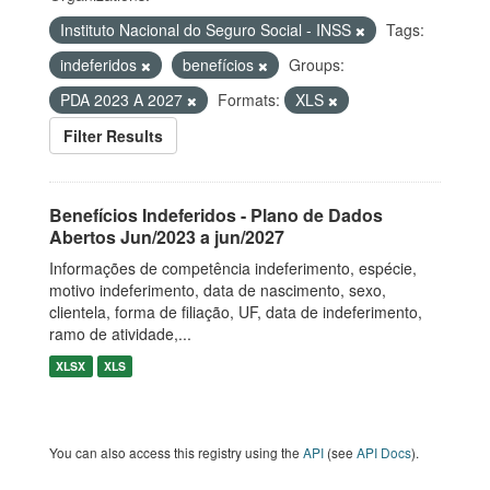
Instituto Nacional do Seguro Social - INSS
Tags:
indeferidos
benefícios
Groups:
PDA 2023 A 2027
Formats:
XLS
Filter Results
Benefícios Indeferidos - Plano de Dados
Abertos Jun/2023 a jun/2027
Informações de competência indeferimento, espécie,
motivo indeferimento, data de nascimento, sexo,
clientela, forma de filiação, UF, data de indeferimento,
ramo de atividade,...
XLSX
XLS
You can also access this registry using the
API
(see
API Docs
).