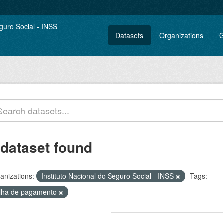
Datasets
Organizations
G
 dataset found
anizations:
Instituto Nacional do Seguro Social - INSS
Tags:
olha de pagamento