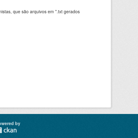
istas, que são arquivos em *.txt gerados
.
owered by