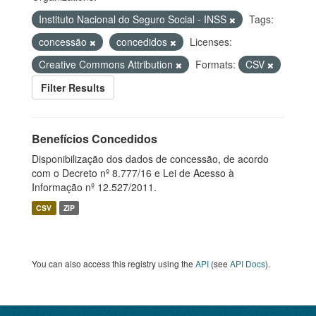
Instituto Nacional do Seguro Social - INSS
Tags:
concessão
concedidos
Licenses:
Creative Commons Attribution
Formats:
CSV
Filter Results
Benefícios Concedidos
Disponibilização dos dados de concessão, de acordo
com o Decreto nº 8.777/16 e Lei de Acesso à
Informação nº 12.527/2011.
CSV
ZIP
You can also access this registry using the
API
(see
API Docs
).