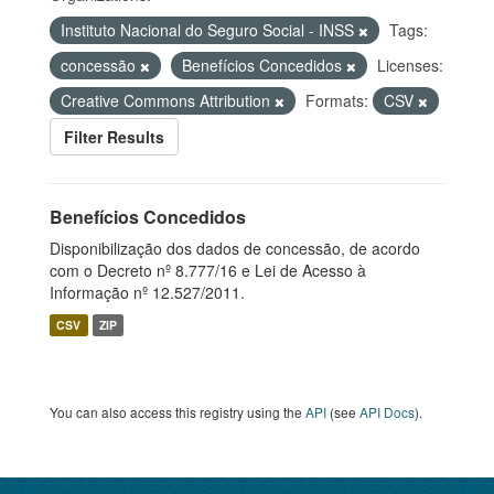
Instituto Nacional do Seguro Social - INSS
Tags:
concessão
Benefícios Concedidos
Licenses:
Creative Commons Attribution
Formats:
CSV
Filter Results
Benefícios Concedidos
Disponibilização dos dados de concessão, de acordo
com o Decreto nº 8.777/16 e Lei de Acesso à
Informação nº 12.527/2011.
CSV
ZIP
You can also access this registry using the
API
(see
API Docs
).