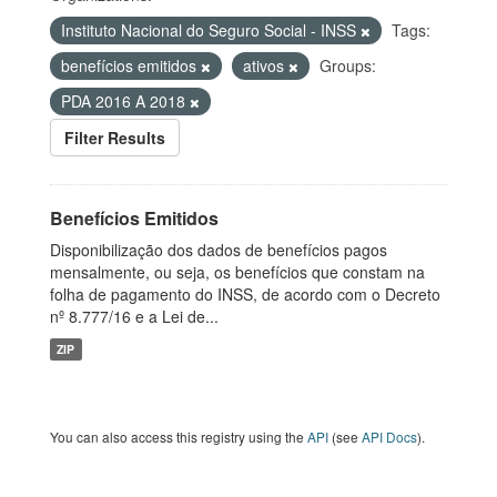
Instituto Nacional do Seguro Social - INSS
Tags:
benefícios emitidos
ativos
Groups:
PDA 2016 A 2018
Filter Results
Benefícios Emitidos
Disponibilização dos dados de benefícios pagos
mensalmente, ou seja, os benefícios que constam na
folha de pagamento do INSS, de acordo com o Decreto
nº 8.777/16 e a Lei de...
ZIP
You can also access this registry using the
API
(see
API Docs
).