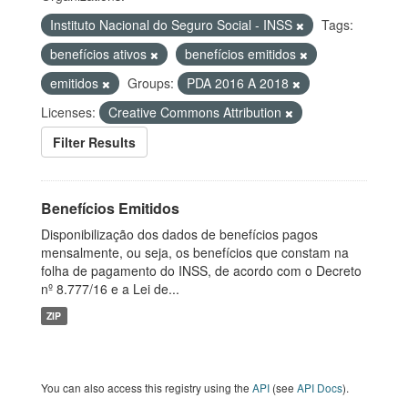
Instituto Nacional do Seguro Social - INSS
Tags:
benefícios ativos
benefícios emitidos
emitidos
Groups:
PDA 2016 A 2018
Licenses:
Creative Commons Attribution
Filter Results
Benefícios Emitidos
Disponibilização dos dados de benefícios pagos
mensalmente, ou seja, os benefícios que constam na
folha de pagamento do INSS, de acordo com o Decreto
nº 8.777/16 e a Lei de...
ZIP
You can also access this registry using the
API
(see
API Docs
).