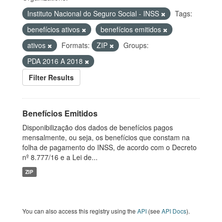
Instituto Nacional do Seguro Social - INSS
Tags:
benefícios ativos
benefícios emitidos
ativos
Formats:
ZIP
Groups:
PDA 2016 A 2018
Filter Results
Benefícios Emitidos
Disponibilização dos dados de benefícios pagos
mensalmente, ou seja, os benefícios que constam na
folha de pagamento do INSS, de acordo com o Decreto
nº 8.777/16 e a Lei de...
ZIP
You can also access this registry using the
API
(see
API Docs
).