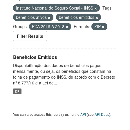
Instituto Nacional do Seguro Social - INSS
Tags:
benefícios ativos
benefícios emitidos
Groups:
PDA 2016 A 2018
Formats:
ZIP
Filter Results
Benefícios Emitidos
Disponibilização dos dados de benefícios pagos
mensalmente, ou seja, os benefícios que constam na
folha de pagamento do INSS, de acordo com o Decreto
nº 8.777/16 e a Lei de...
ZIP
You can also access this registry using the
API
(see
API Docs
).