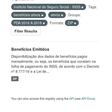
Instituto Nacional do Seguro Social - INSS
Tags:
benefícios ativos
ativos
Groups:
PDA 2016 A 2018
Formats:
ZIP
Filter Results
Benefícios Emitidos
Disponibilização dos dados de benefícios pagos
mensalmente, ou seja, os benefícios que constam na
folha de pagamento do INSS, de acordo com o Decreto
nº 8.777/16 e a Lei de...
ZIP
You can also access this registry using the
API
(see
API Docs
).