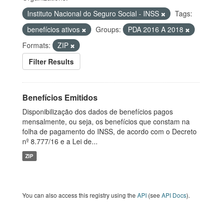
Instituto Nacional do Seguro Social - INSS
Tags:
benefícios ativos
Groups:
PDA 2016 A 2018
Formats:
ZIP
Filter Results
Benefícios Emitidos
Disponibilização dos dados de benefícios pagos
mensalmente, ou seja, os benefícios que constam na
folha de pagamento do INSS, de acordo com o Decreto
nº 8.777/16 e a Lei de...
ZIP
You can also access this registry using the
API
(see
API Docs
).