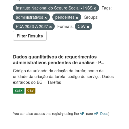
Instituto Nacional do Seguro Social - INSS
Tags:
administrativos
pendentes
Groups:
PDA 2023 A 2027
Formats:
CSV
Filter Results
Dados quantitativos de requerimentos
administrativos pendentes de análise - P...
Código da unidade da criação da tarefa; nome da
unidade da criação da tarefa; código do serviço. Dados
extraídos do BG – Tarefas
XLSX
CSV
You can also access this registry using the
API
(see
API Docs
).