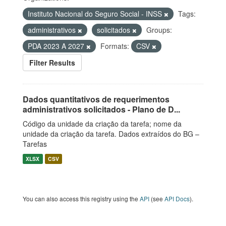
Instituto Nacional do Seguro Social - INSS
Tags:
administrativos
solicitados
Groups:
PDA 2023 A 2027
Formats:
CSV
Filter Results
Dados quantitativos de requerimentos
administrativos solicitados - Plano de D...
Código da unidade da criação da tarefa; nome da
unidade da criação da tarefa. Dados extraídos do BG –
Tarefas
XLSX
CSV
You can also access this registry using the
API
(see
API Docs
).