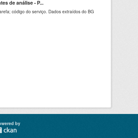
s de análise - P...
arefa; código do serviço. Dados extraídos do BG
owered by