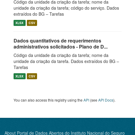
Código da unidade da criação da tarefa; nome da
unidade da criação da tarefa; código do serviço. Dados
extraídos do BG – Tarefas
XLSX
CSV
Dados quantitativos de requerimentos
administrativos solicitados - Plano de D...
Código da unidade da criação da tarefa; nome da
unidade da criação da tarefa. Dados extraídos do BG –
Tarefas
XLSX
CSV
You can also access this registry using the
API
(see
API Docs
).
About Portal de Dados Abertos do Instituto Nacional do Seguro