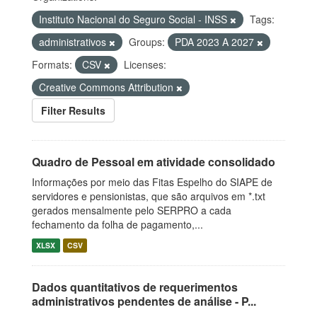
Instituto Nacional do Seguro Social - INSS
Tags:
administrativos
Groups:
PDA 2023 A 2027
Formats:
CSV
Licenses:
Creative Commons Attribution
Filter Results
Quadro de Pessoal em atividade consolidado
Informações por meio das Fitas Espelho do SIAPE de
servidores e pensionistas, que são arquivos em *.txt
gerados mensalmente pelo SERPRO a cada
fechamento da folha de pagamento,...
XLSX
CSV
Dados quantitativos de requerimentos
administrativos pendentes de análise - P...