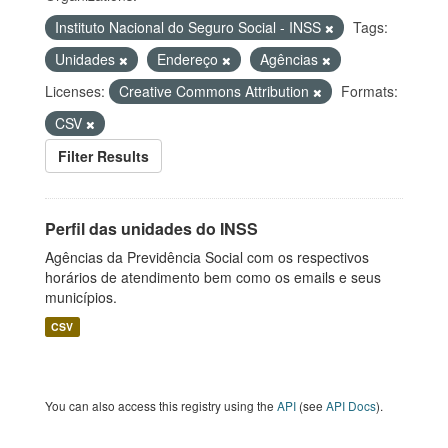
Instituto Nacional do Seguro Social - INSS
Tags:
Unidades
Endereço
Agências
Licenses:
Creative Commons Attribution
Formats:
CSV
Filter Results
Perfil das unidades do INSS
Agências da Previdência Social com os respectivos
horários de atendimento bem como os emails e seus
municípios.
CSV
You can also access this registry using the
API
(see
API Docs
).