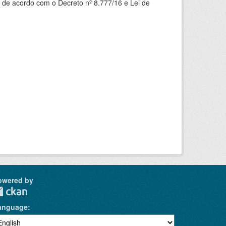
 de acordo com o Decreto nº 8.777/16 e Lei de
owered by
anguage