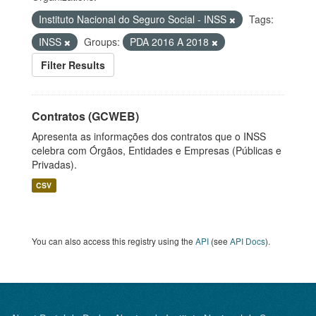
Instituto Nacional do Seguro Social - INSS
Tags:
INSS
Groups:
PDA 2016 A 2018
Filter Results
Contratos (GCWEB)
Apresenta as informações dos contratos que o INSS
celebra com Órgãos, Entidades e Empresas (Públicas e
Privadas).
CSV
You can also access this registry using the
API
(see
API Docs
).