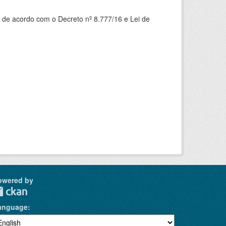
 de acordo com o Decreto nº 8.777/16 e Lei de
owered by
anguage