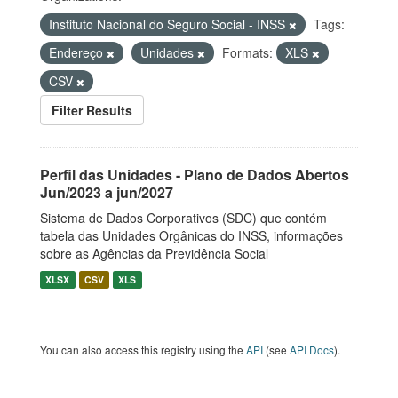
Instituto Nacional do Seguro Social - INSS
Tags:
Endereço
Unidades
Formats:
XLS
CSV
Filter Results
Perfil das Unidades - Plano de Dados Abertos
Jun/2023 a jun/2027
Sistema de Dados Corporativos (SDC) que contém
tabela das Unidades Orgânicas do INSS, informações
sobre as Agências da Previdência Social
XLSX
CSV
XLS
You can also access this registry using the
API
(see
API Docs
).