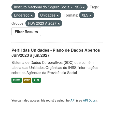
Instituto Nacional do Seguro Social - INSS
Tags:
Endereço
Unidades
Formats:
XLS
Groups:
PDA 2023 A 2027
Filter Results
Perfil das Unidades - Plano de Dados Abertos
Jun/2023 a jun/2027
Sistema de Dados Corporativos (SDC) que contém
tabela das Unidades Orgânicas do INSS, informações
sobre as Agências da Previdência Social
XLSX
CSV
XLS
You can also access this registry using the
API
(see
API Docs
).