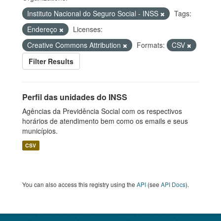
Instituto Nacional do Seguro Social - INSS
Tags:
Endereço
Licenses:
Creative Commons Attribution
Formats:
CSV
Filter Results
Perfil das unidades do INSS
Agências da Previdência Social com os respectivos
horários de atendimento bem como os emails e seus
municípios.
CSV
You can also access this registry using the
API
(see
API Docs
).