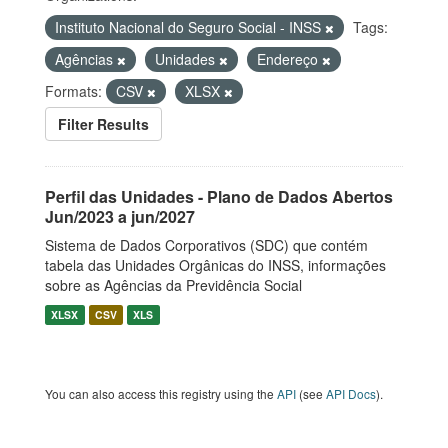
Instituto Nacional do Seguro Social - INSS
Tags:
Agências
Unidades
Endereço
Formats:
CSV
XLSX
Filter Results
Perfil das Unidades - Plano de Dados Abertos
Jun/2023 a jun/2027
Sistema de Dados Corporativos (SDC) que contém
tabela das Unidades Orgânicas do INSS, informações
sobre as Agências da Previdência Social
XLSX
CSV
XLS
You can also access this registry using the
API
(see
API Docs
).