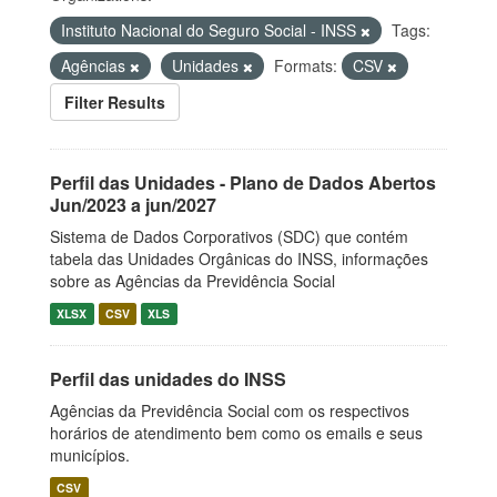
Instituto Nacional do Seguro Social - INSS
Tags:
Agências
Unidades
Formats:
CSV
Filter Results
Perfil das Unidades - Plano de Dados Abertos
Jun/2023 a jun/2027
Sistema de Dados Corporativos (SDC) que contém
tabela das Unidades Orgânicas do INSS, informações
sobre as Agências da Previdência Social
XLSX
CSV
XLS
Perfil das unidades do INSS
Agências da Previdência Social com os respectivos
horários de atendimento bem como os emails e seus
municípios.
CSV