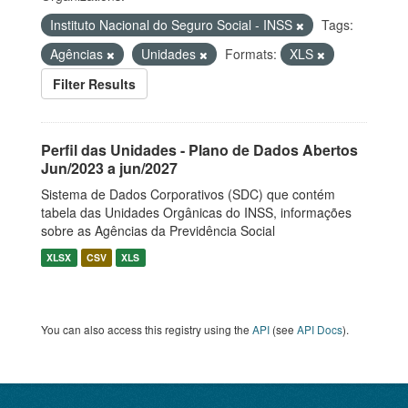
Instituto Nacional do Seguro Social - INSS
Tags:
Agências
Unidades
Formats:
XLS
Filter Results
Perfil das Unidades - Plano de Dados Abertos
Jun/2023 a jun/2027
Sistema de Dados Corporativos (SDC) que contém
tabela das Unidades Orgânicas do INSS, informações
sobre as Agências da Previdência Social
XLSX
CSV
XLS
You can also access this registry using the
API
(see
API Docs
).