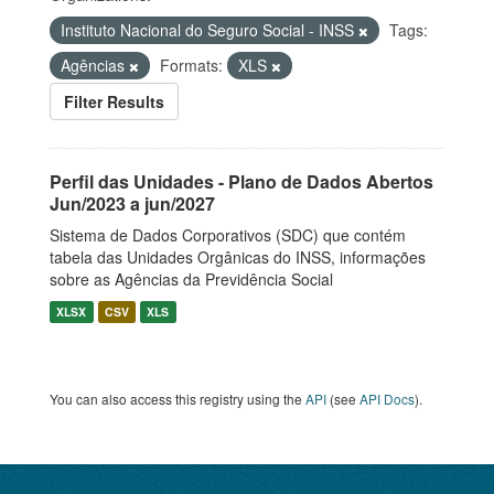
Instituto Nacional do Seguro Social - INSS
Tags:
Agências
Formats:
XLS
Filter Results
Perfil das Unidades - Plano de Dados Abertos
Jun/2023 a jun/2027
Sistema de Dados Corporativos (SDC) que contém
tabela das Unidades Orgânicas do INSS, informações
sobre as Agências da Previdência Social
XLSX
CSV
XLS
You can also access this registry using the
API
(see
API Docs
).