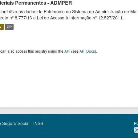
teriais Permanentes - ADMPER
ponibiliza os dados de Patrimônio do Sistema de Administração de M
reto nº 8.777/16 e Lei de Acesso à Informação nº 12.527/2011.
V
ZIP
can also access this registry using the
API
(see
API Docs
).
o Seguro Social - INSS
P