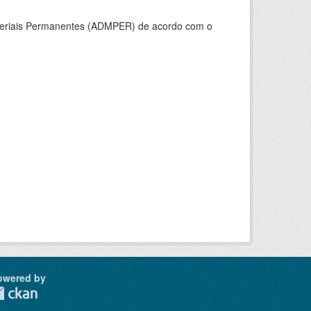
ateriais Permanentes (ADMPER) de acordo com o
owered by