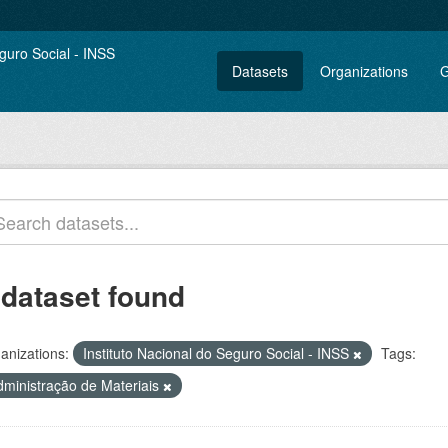
Datasets
Organizations
G
 dataset found
anizations:
Instituto Nacional do Seguro Social - INSS
Tags:
dministração de Materiais