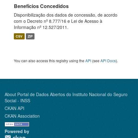
Benefícios Concedidos
Disponibilização dos dados de concessão, de acordo
com o Decreto nº 8.777/16 e Lei de Acesso à
Informação nº 12.527/2011.
CSV
ZIP
You can also access this registry using the
API
(see
API Docs
).
About Portal de Dados Abertos do Instituto Nacional do Seguro
Social - INSS
CKAN API
CKAN Association
Powered by