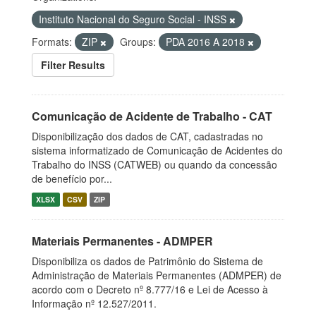
Instituto Nacional do Seguro Social - INSS
Formats:
ZIP
Groups:
PDA 2016 A 2018
Filter Results
Comunicação de Acidente de Trabalho - CAT
Disponibilização dos dados de CAT, cadastradas no
sistema informatizado de Comunicação de Acidentes do
Trabalho do INSS (CATWEB) ou quando da concessão
de benefício por...
XLSX
CSV
ZIP
Materiais Permanentes - ADMPER
Disponibiliza os dados de Patrimônio do Sistema de
Administração de Materiais Permanentes (ADMPER) de
acordo com o Decreto nº 8.777/16 e Lei de Acesso à
Informação nº 12.527/2011.