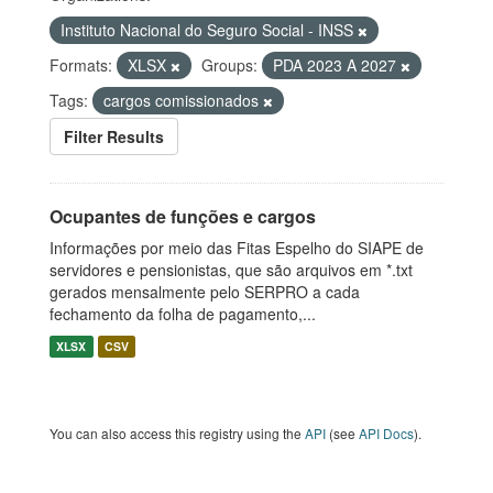
Instituto Nacional do Seguro Social - INSS
Formats:
XLSX
Groups:
PDA 2023 A 2027
Tags:
cargos comissionados
Filter Results
Ocupantes de funções e cargos
Informações por meio das Fitas Espelho do SIAPE de
servidores e pensionistas, que são arquivos em *.txt
gerados mensalmente pelo SERPRO a cada
fechamento da folha de pagamento,...
XLSX
CSV
You can also access this registry using the
API
(see
API Docs
).