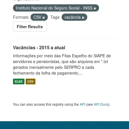
Instituto Nacional do Seguro Social - INSS
Formats:
CSV
Tags:
vacância
Filter Results
Vacâncias - 2015 a atual
Informações por meio das Fitas Espelho do SIAPE de
servidores e pensionistas, que são arquivos em *.txt
gerados mensalmente pelo SERPRO a cada
fechamento da folha de pagamento,...
XLSX
CSV
You can also access this registry using the
API
(see
API Docs
).