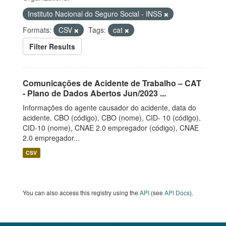
Instituto Nacional do Seguro Social - INSS
Formats:
CSV
Tags:
cat
Filter Results
Comunicações de Acidente de Trabalho – CAT
- Plano de Dados Abertos Jun/2023 ...
Informações do agente causador do acidente, data do
acidente, CBO (código), CBO (nome), CID- 10 (código),
CID-10 (nome), CNAE 2.0 empregador (código), CNAE
2.0 empregador...
CSV
You can also access this registry using the
API
(see
API Docs
).