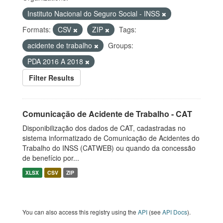
Instituto Nacional do Seguro Social - INSS
Formats:
CSV
ZIP
Tags:
acidente de trabalho
Groups:
PDA 2016 A 2018
Filter Results
Comunicação de Acidente de Trabalho - CAT
Disponibilização dos dados de CAT, cadastradas no
sistema informatizado de Comunicação de Acidentes do
Trabalho do INSS (CATWEB) ou quando da concessão
de benefício por...
XLSX
CSV
ZIP
You can also access this registry using the
API
(see
API Docs
).