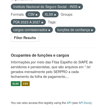
Instituto Nacional do Seguro Social - INSS
Formats:
CSV
XLSX
Groups:
PDA 2023 A 2027
Tags:
cargos comissionados
funções de confiança
Filter Results
Ocupantes de funções e cargos
Informações por meio das Fitas Espelho do SIAPE de
servidores e pensionistas, que são arquivos em *.txt
gerados mensalmente pelo SERPRO a cada
fechamento da folha de pagamento,...
XLSX
CSV
You can also access this registry using the
API
(see
API Docs
).