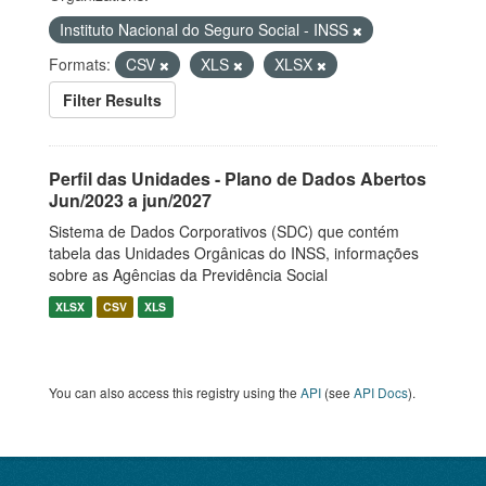
Instituto Nacional do Seguro Social - INSS
Formats:
CSV
XLS
XLSX
Filter Results
Perfil das Unidades - Plano de Dados Abertos
Jun/2023 a jun/2027
Sistema de Dados Corporativos (SDC) que contém
tabela das Unidades Orgânicas do INSS, informações
sobre as Agências da Previdência Social
XLSX
CSV
XLS
You can also access this registry using the
API
(see
API Docs
).