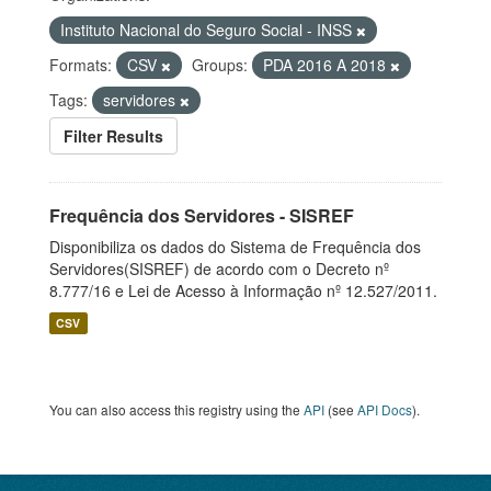
Instituto Nacional do Seguro Social - INSS
Formats:
CSV
Groups:
PDA 2016 A 2018
Tags:
servidores
Filter Results
Frequência dos Servidores - SISREF
Disponibiliza os dados do Sistema de Frequência dos
Servidores(SISREF) de acordo com o Decreto nº
8.777/16 e Lei de Acesso à Informação nº 12.527/2011.
CSV
You can also access this registry using the
API
(see
API Docs
).