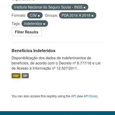
Instituto Nacional do Seguro Social - INSS
Formats:
CSV
Groups:
PDA 2016 A 2018
Tags:
indeferidos
Filter Results
Benefícios Indeferidos
Disponibilização dos dados de indeferimentos de
benefícios, de acordo com o Decreto nº 8.777/16 e Lei
de Acesso à Informação nº 12.527/2011.
CSV
ZIP
You can also access this registry using the
API
(see
API Docs
).