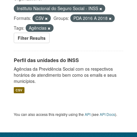
Instituto Nacional do Seguro Social - INSS
Formats:
CSV
Groups:
PDA 2016 A 2018
Tags:
Agências
Filter Results
Perfil das unidades do INSS
Agências da Previdência Social com os respectivos
horários de atendimento bem como os emails e seus
municípios.
CSV
You can also access this registry using the
API
(see
API Docs
).