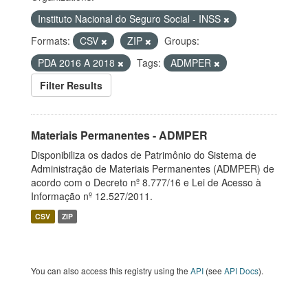
Instituto Nacional do Seguro Social - INSS
Formats:
CSV
ZIP
Groups:
PDA 2016 A 2018
Tags:
ADMPER
Filter Results
Materiais Permanentes - ADMPER
Disponibiliza os dados de Patrimônio do Sistema de
Administração de Materiais Permanentes (ADMPER) de
acordo com o Decreto nº 8.777/16 e Lei de Acesso à
Informação nº 12.527/2011.
CSV
ZIP
You can also access this registry using the
API
(see
API Docs
).